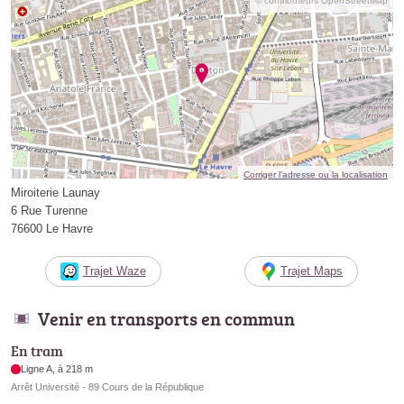
© contributeurs OpenStreetMap
Corriger l’adresse ou la localisation
Miroiterie Launay
6 Rue Turenne
76600 Le Havre
Trajet Waze
Trajet Maps
Venir en transports en commun
En tram
Ligne A, à 218 m
Arrêt Université - 89 Cours de la République