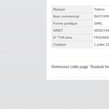
Marque
Tollens
Nom commercial
BASTUR
Forme juridique
SARL
SIRET
4830274
N° TVA Intra.
FR32483
Création
1 juillet 
Retrouvez cette page "Basturk Im