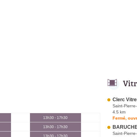
Vit
Clerc Vitre
Saint-Pierre
4.5 km
Fermé, ouvr
13h30 - 17h30
BARUCHE 
13h30 - 17h30
Saint-Pierre
13h30 - 17h30