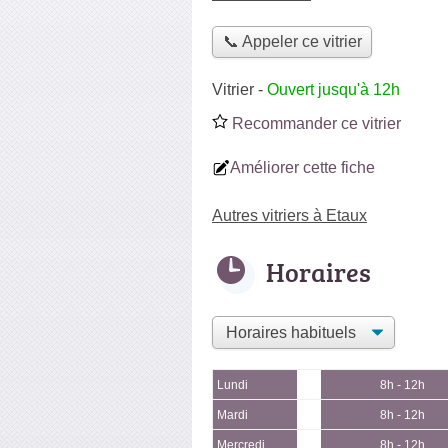
📞 Appeler ce vitrier
Vitrier
-
Ouvert jusqu'à 12h
Recommander ce vitrier
Améliorer cette fiche
Autres vitriers à Etaux
Horaires
Lundi
8h - 12h
Mardi
8h - 12h
Mercredi
8h - 12h