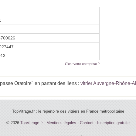
K
4700026
027447
2013
C'est votre entreprise ?
passe Oratoire" en partant des liens :
vitrier Auvergne-Rhône-A
TopVitrage.fr : le répertoire des vitriers en France métropolitaine
© 2026
TopVitrage.fr
-
Mentions légales
-
Contact
-
Inscription gratuite