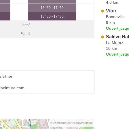
4.6 km
13h30 - 17h30
Vitor
Bonneville
13h30 - 17h30
9 km
Fermé
Ouvert jusqu
Fermé
Salève Hab
La Muraz
10 km
Ouvert jusqu
vitrier
lpeinture.com
© contributeurs OpenStreetMap