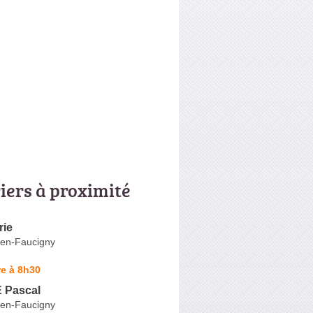
riers à proximité
rie
-en-Faucigny
e à 8h30
Pascal
-en-Faucigny