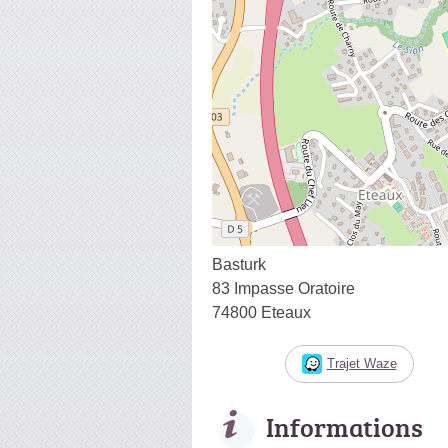
Basturk
83 Impasse Oratoire
74800 Eteaux
Trajet Waze
Informations