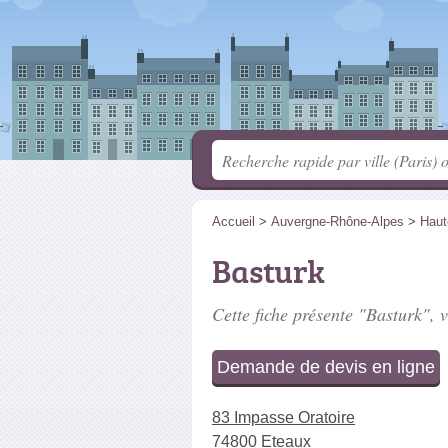
Accueil
>
Auvergne-Rhône-Alpes
>
Haut
Basturk
Cette fiche présente "Basturk", v
Demande de devis en ligne
83 Impasse Oratoire
74800 Eteaux