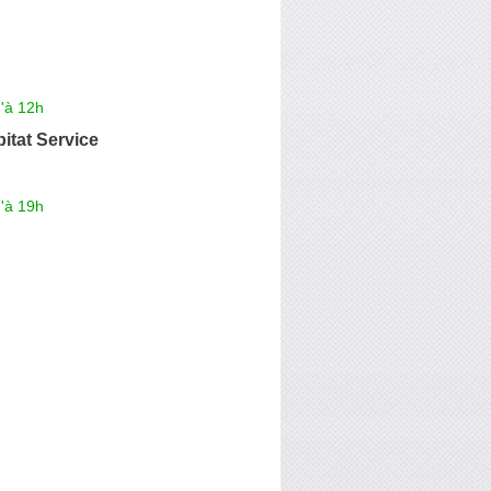
'à 12h
itat Service
'à 19h