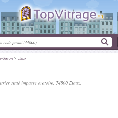
e-Savoie
>
Etaux
itrier situé
impasse oratoire
, 74800 Etaux.