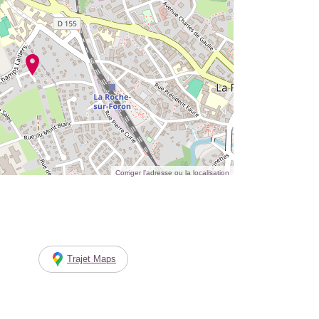
Corriger l’adresse ou la localisation
Trajet Maps