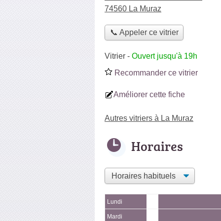
74560 La Muraz
📞 Appeler ce vitrier
Vitrier
-
Ouvert jusqu'à 19h
Recommander ce vitrier
Améliorer cette fiche
Autres vitriers à La Muraz
Horaires
Lundi
Mardi