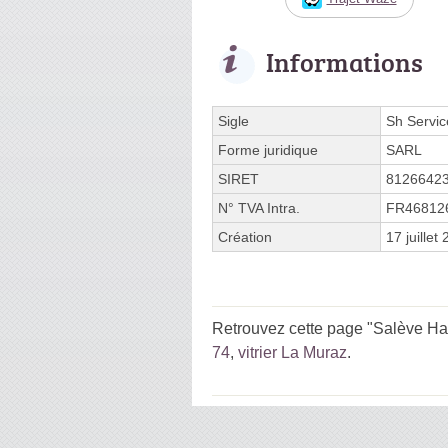
Informations
Sigle
Sh Servic
Forme juridique
SARL
SIRET
8126642
N° TVA Intra.
FR46812
Création
17 juillet
Retrouvez cette page "Salève Hab
74
,
vitrier La Muraz
.