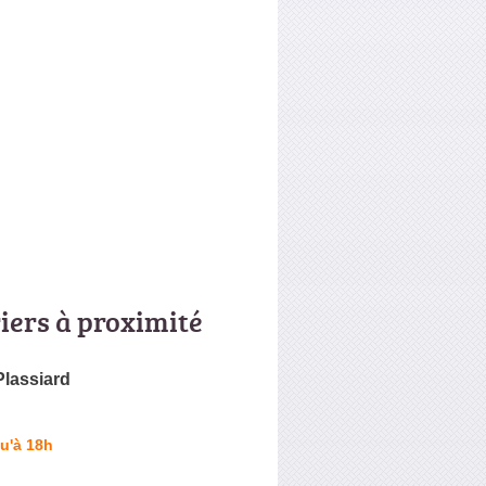
riers à proximité
Plassiard
u'à 18h