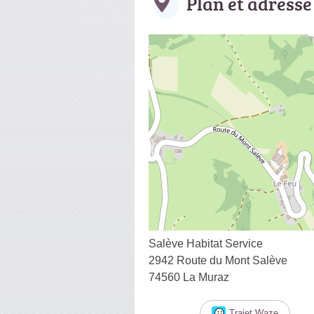
Plan et adresse
Salève Habitat Service
2942 Route du Mont Salève
74560 La Muraz
Trajet Waze