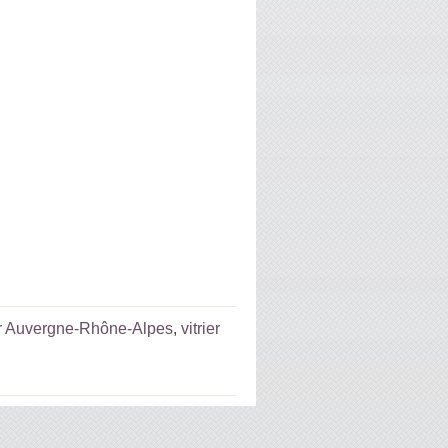
ier Auvergne-Rhône-Alpes
,
vitrier