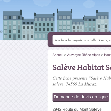
Accueil
>
Auvergne-Rhône-Alpes
>
Haut
Salève Habitat S
Cette fiche présente "Salève Habi
salève
, 74560 La Muraz.
Demande de devis en ligne
2942 Route du Mont Salève