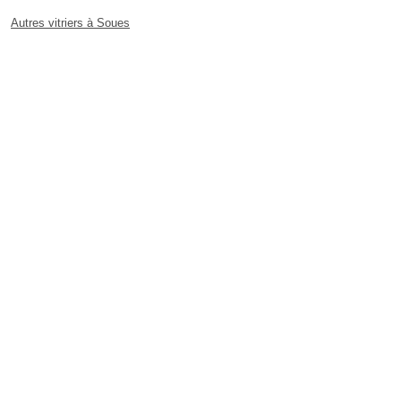
Autres vitriers à Soues