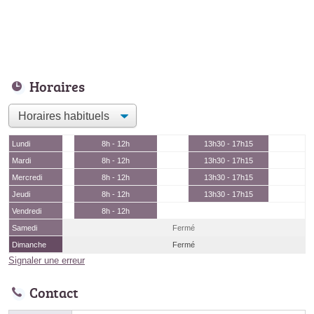
Horaires
Lundi
8h - 12h
13h30 - 17h15
Mardi
8h - 12h
13h30 - 17h15
Mercredi
8h - 12h
13h30 - 17h15
Jeudi
8h - 12h
13h30 - 17h15
Vendredi
8h - 12h
Samedi
Fermé
Dimanche
Fermé
Signaler une erreur
Contact