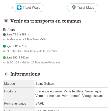
Trajet Waze
Trajet Maps
Venir en transports en commun
En bus
Ligne TS2, à 293 m
Arrêt Maupenec - 7 Rue Jules Vallés
Ligne T12, à 78 m
Arrêt Rebisclou - 8bis Avenue de la Libération
Ligne 960, à 562 m
Arrêt SOUES - Mairie - 26 Rue André Fourcade
Informations
Marque
Saint-Gobain
Produits
Crédence en verre, Verre feuilleté, Verre laqué,
Verre sur mesure, Verre trempé, Vitrage isolant
Forme juridique
SARL