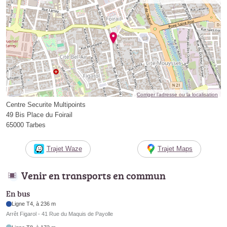
Corriger l’adresse ou la localisation
Centre Securite Multipoints
49 Bis Place du Foirail
65000 Tarbes
Trajet Waze
Trajet Maps
Venir en transports en commun
En bus
Ligne T4, à 236 m
Arrêt Figarol - 41 Rue du Maquis de Payolle