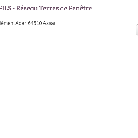
ILS - Réseau Terres de Fenêtre
Clément Ader, 64510 Assat