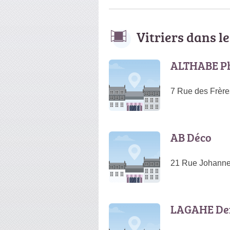
Vitriers dans 
ALTHABE Ph
7 Rue des Frère
AB Déco
21 Rue Johanne
LAGAHE De