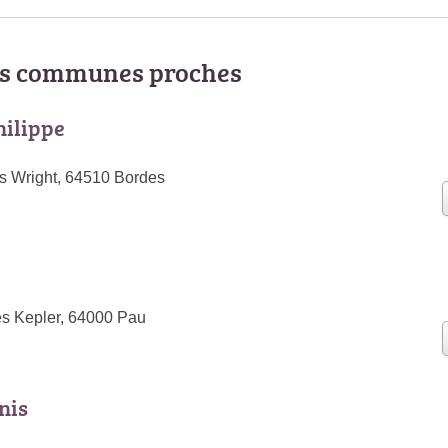
les communes proches
ilippe
s Wright, 64510 Bordes
s Kepler, 64000 Pau
nis