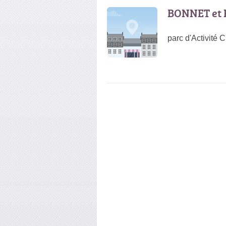
BONNET et F
parc d'Activité 