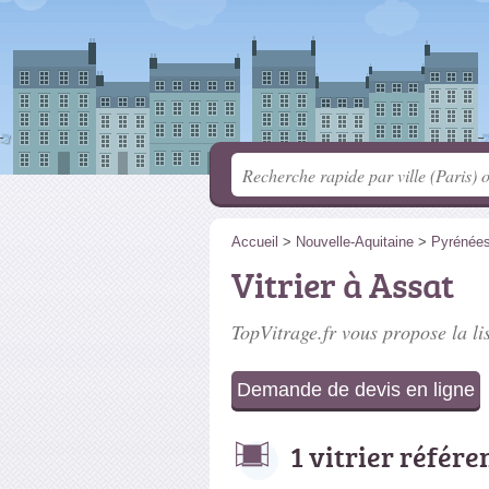
Accueil
>
Nouvelle-Aquitaine
>
Pyrénées
Vitrier à Assat
TopVitrage.fr vous propose la li
Demande de devis en ligne
1 vitrier référe