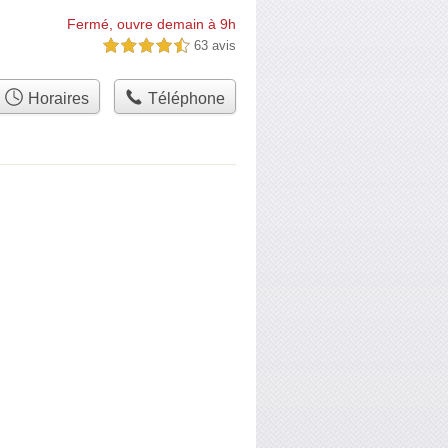
Fermé, ouvre demain à 9h
63 avis
4,5 étoiles sur 5
Horaires
Téléphone