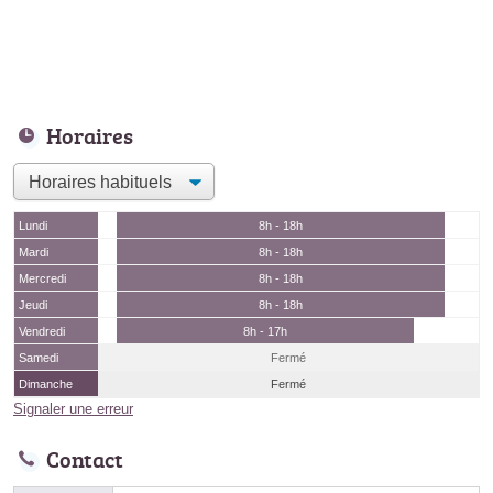
Horaires
Lundi
8h - 18h
Mardi
8h - 18h
Mercredi
8h - 18h
Jeudi
8h - 18h
Vendredi
8h - 17h
Samedi
Fermé
Dimanche
Fermé
Signaler une erreur
Contact