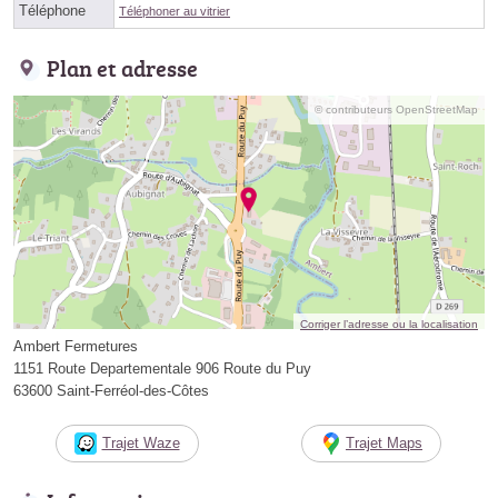
Téléphone
Téléphoner au vitrier
Plan et adresse
© contributeurs OpenStreetMap
Corriger l’adresse ou la localisation
Ambert Fermetures
1151 Route Departementale 906 Route du Puy
63600 Saint-Ferréol-des-Côtes
Trajet Waze
Trajet Maps