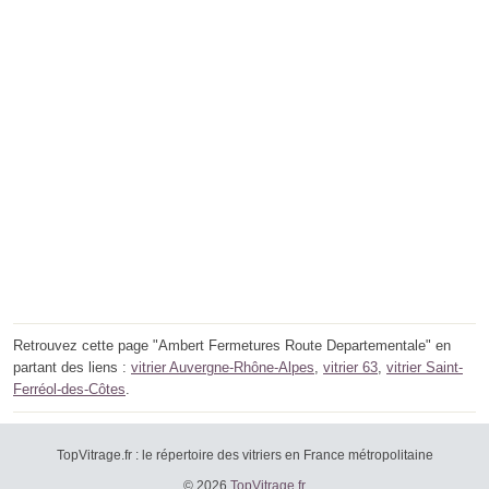
Retrouvez cette page "Ambert Fermetures Route Departementale" en
partant des liens :
vitrier Auvergne-Rhône-Alpes
,
vitrier 63
,
vitrier Saint-
Ferréol-des-Côtes
.
TopVitrage.fr : le répertoire des vitriers en France métropolitaine
© 2026
TopVitrage.fr