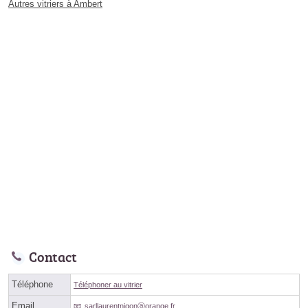
Autres vitriers à Ambert
Contact
Téléphone
Téléphoner au vitrier
Email
sarllaurentnigonⓐorange.fr