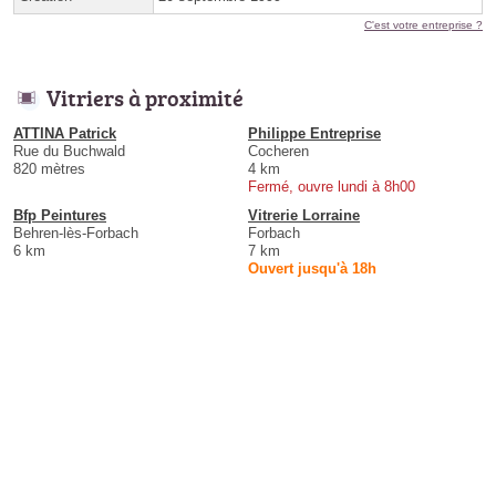
C'est votre entreprise ?
Vitriers à proximité
ATTINA Patrick
Philippe Entreprise
Rue du Buchwald
Cocheren
820 mètres
4 km
Fermé, ouvre lundi à 8h00
Bfp Peintures
Vitrerie Lorraine
Behren-lès-Forbach
Forbach
6 km
7 km
Ouvert jusqu'à 18h