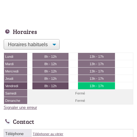
Horaires
Lundi
8h - 12h
13h - 17h
Mardi
8h - 12h
13h - 17h
Mercredi
8h - 12h
13h - 17h
Jeudi
8h - 12h
13h - 17h
Vendredi
8h - 12h
13h - 17h
Samedi
Fermé
Dimanche
Fermé
Signaler une erreur
Contact
Téléphone
Téléphoner au vitrier