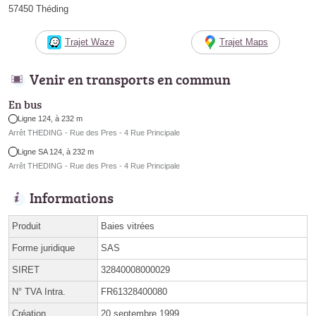
57450 Théding
Trajet Waze
Trajet Maps
Venir en transports en commun
En bus
Ligne 124, à 232 m
Arrêt THEDING - Rue des Pres - 4 Rue Principale
Ligne SA 124, à 232 m
Arrêt THEDING - Rue des Pres - 4 Rue Principale
Informations
Produit
Baies vitrées
Forme juridique
SAS
SIRET
32840008000029
N° TVA Intra.
FR61328400080
Création
20 septembre 1999