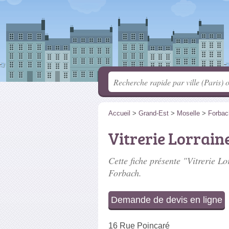
Accueil
>
Grand-Est
>
Moselle
>
Forbac
Vitrerie Lorrain
Cette fiche présente "Vitrerie Lo
Forbach.
Demande de devis en ligne
16 Rue Poincaré