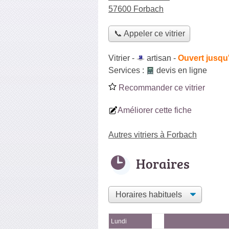
57600 Forbach
📞 Appeler ce vitrier
Vitrier -
artisan
-
Ouvert jusqu
Services :
devis en ligne
Recommander ce vitrier
Améliorer cette fiche
Autres vitriers à Forbach
Horaires
Lundi