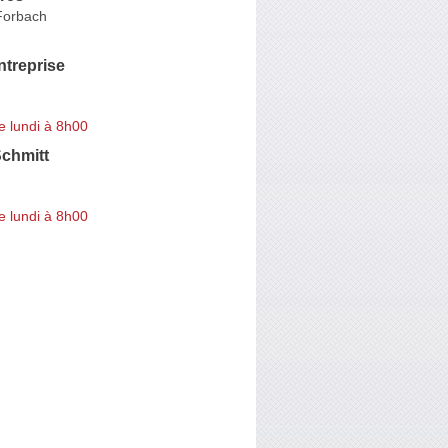
Forbach
ntreprise
e lundi à 8h00
Schmitt
e lundi à 8h00