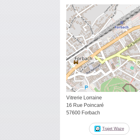
Vitrerie Lorraine
16 Rue Poincaré
57600 Forbach
Trajet Waze