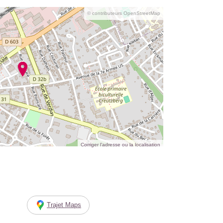
© contributeurs OpenStreetMap
Corriger l’adresse ou la localisation
Trajet Maps