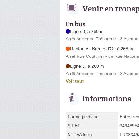
Venir en trans
En bus
Ligne B, à 260 m
Arrêt Ancienne Trésorerie - 3 Avenu
Renfort A - Breme d'Or, à 268 m
Arrêt Rue Couturier - 8e Rue Nationa
Ligne D, à 260 m
Arrêt Ancienne Trésorerie - 3 Avenu
Voir tout
Informations
Forme juridique
Entrepren
SIRET
3494895
N° TVA Intra.
FR03349