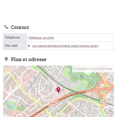
Contact
Téléphone
Téléphoner au vitrier
Site web
sos-vitrage-fermeture.fr/vitrier-lorient-vannes-auray/
Plan et adresse
© contributeurs OpenStreetMap