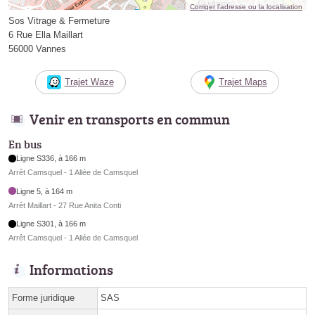
Corriger l’adresse ou la localisation
Sos Vitrage & Fermeture
6 Rue Ella Maillart
56000 Vannes
Trajet Waze
Trajet Maps
Venir en transports en commun
En bus
Ligne S336, à 166 m
Arrêt Camsquel - 1 Allée de Camsquel
Ligne 5, à 164 m
Arrêt Maillart - 27 Rue Anita Conti
Ligne S301, à 166 m
Arrêt Camsquel - 1 Allée de Camsquel
Informations
Forme juridique
SAS