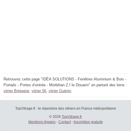
Retrouvez cette page "IDÉA SOLUTIONS - Fenêtres Aluminium & Bois -
Portails - Portes d’entrée - Morbihan Z.I le Douarin" en partant des liens :
vitrier Bretagne
,
vitrier 56
,
vitrier Guénin
.
TopVitrage.fr : le répertoire des vitriers en France métropolitaine
© 2026
TopVitrage.fr
Mentions légales
-
Contact
-
Inscription gratuite