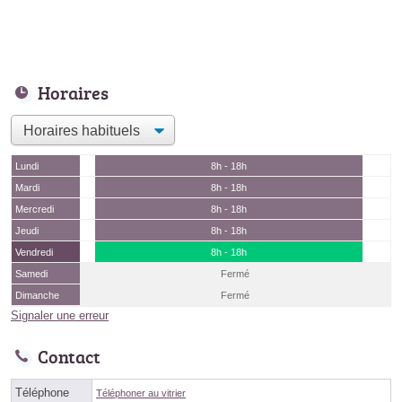
Horaires
Lundi
8h - 18h
Mardi
8h - 18h
Mercredi
8h - 18h
Jeudi
8h - 18h
Vendredi
8h - 18h
Samedi
Fermé
Dimanche
Fermé
Signaler une erreur
Contact
Téléphone
Téléphoner au vitrier