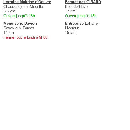
Lorraine Maitrise d'Oeuvre
Fermetures GIRARD
Chaudeney-sur-Moselle
Bois-de-Haye
3.6 km
12 km
Ouvert jusqu'à 18h
Ouvert jusqu'à 18h
Menuiserie Davion
Entreprise Lahalle
Sexey-aux-Forges
Liverdun
14 km
15 km
Fermé, ouvre lundi à 9h00