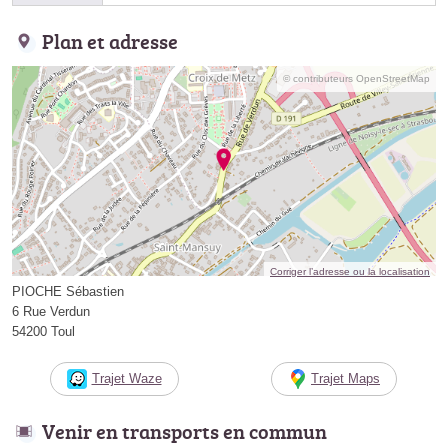
Plan et adresse
© contributeurs OpenStreetMap
Corriger l’adresse ou la localisation
PIOCHE Sébastien
6 Rue Verdun
54200 Toul
Trajet Waze
Trajet Maps
Venir en transports en commun