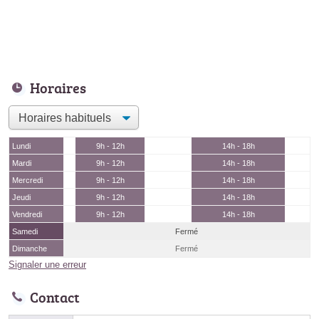
Horaires
Lundi
9h - 12h
14h - 18h
Mardi
9h - 12h
14h - 18h
Mercredi
9h - 12h
14h - 18h
Jeudi
9h - 12h
14h - 18h
Vendredi
9h - 12h
14h - 18h
Samedi
Fermé
Dimanche
Fermé
Signaler une erreur
Contact