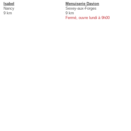
Isabel
Menuiserie Davion
Nancy
Sexey-aux-Forges
9 km
9 km
Fermé, ouvre lundi à 9h00