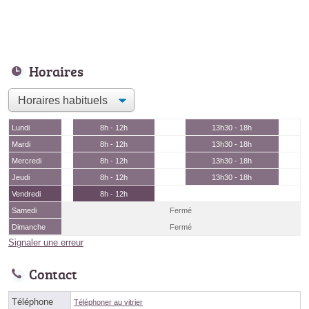
Horaires
Lundi
8h - 12h
13h30 - 18h
Mardi
8h - 12h
13h30 - 18h
Mercredi
8h - 12h
13h30 - 18h
Jeudi
8h - 12h
13h30 - 18h
Vendredi
8h - 12h
Samedi
Fermé
Dimanche
Fermé
Signaler une erreur
Contact
Téléphone
Téléphoner au vitrier