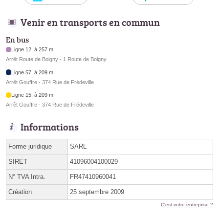
Venir en transports en commun
En bus
Ligne 12, à 257 m
Arrêt Route de Boigny - 1 Route de Boigny
Ligne 57, à 209 m
Arrêt Gouffre - 374 Rue de Frédeville
Ligne 15, à 209 m
Arrêt Gouffre - 374 Rue de Frédeville
Informations
Forme juridique
SARL
SIRET
41096004100029
N° TVA Intra.
FR47410960041
Création
25 septembre 2009
C'est votre entreprise ?