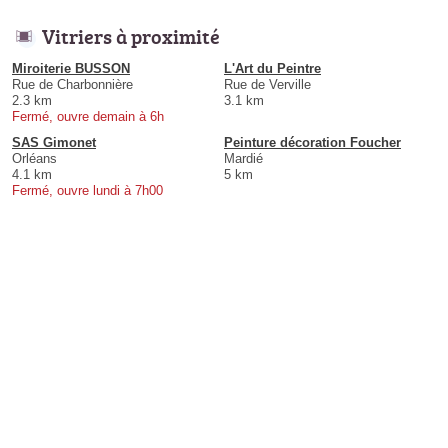
Vitriers à proximité
Miroiterie BUSSON
L'Art du Peintre
Rue de Charbonnière
Rue de Verville
2.3 km
3.1 km
Fermé, ouvre demain à 6h
SAS Gimonet
Peinture décoration Foucher
Orléans
Mardié
4.1 km
5 km
Fermé, ouvre lundi à 7h00