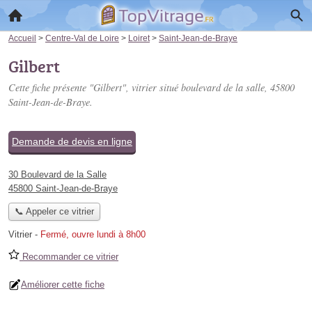
Accueil
>
Centre-Val de Loire
>
Loiret
>
Saint-Jean-de-Braye
Gilbert
Cette fiche présente "Gilbert", vitrier situé
boulevard de la salle
, 45800
Saint-Jean-de-Braye.
Demande de devis en ligne
30 Boulevard de la Salle
45800 Saint-Jean-de-Braye
📞 Appeler ce vitrier
Vitrier
-
Fermé, ouvre lundi à 8h00
Recommander ce vitrier
Améliorer cette fiche