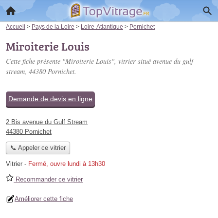
Accueil
>
Pays de la Loire
>
Loire-Atlantique
>
Pornichet
Miroiterie Louis
Cette fiche présente "Miroiterie Louis", vitrier situé
avenue du gulf
stream
, 44380 Pornichet.
Demande de devis en ligne
2 Bis avenue du Gulf Stream
44380 Pornichet
📞 Appeler ce vitrier
Vitrier
-
Fermé, ouvre lundi à 13h30
Recommander ce vitrier
Améliorer cette fiche