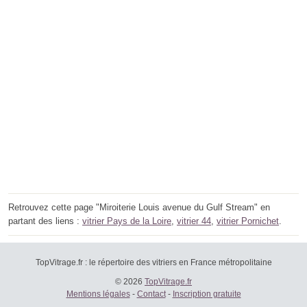
Retrouvez cette page "Miroiterie Louis avenue du Gulf Stream" en
partant des liens :
vitrier Pays de la Loire
,
vitrier 44
,
vitrier Pornichet
.
TopVitrage.fr : le répertoire des vitriers en France métropolitaine
© 2026
TopVitrage.fr
Mentions légales
-
Contact
-
Inscription gratuite