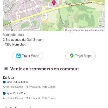
Corriger l’adresse ou la localisation
Miroiterie Louis
2 Bis avenue du Gulf Stream
44380 Pornichet
Trajet Waze
Trajet Maps
Venir en transports en commun
En bus
Ligne L13, à 423 m
Arrêt Petit Canon - 71 Avenue du Petit Canon
Ligne 13, à 423 m
Arrêt Petit Canon - 71 Avenue du Petit Canon