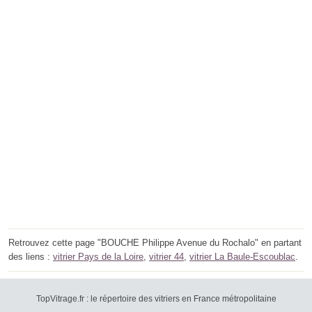
Retrouvez cette page "BOUCHE Philippe Avenue du Rochalo" en partant
des liens :
vitrier Pays de la Loire
,
vitrier 44
,
vitrier La Baule-Escoublac
.
TopVitrage.fr : le répertoire des vitriers en France métropolitaine