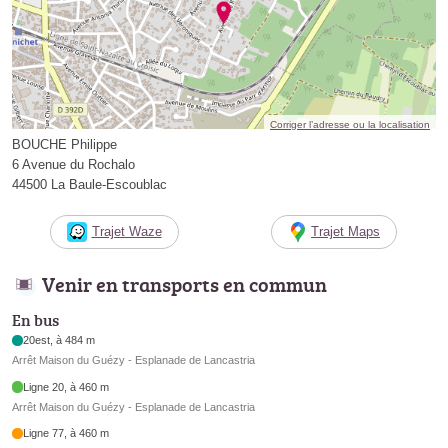
Corriger l’adresse ou la localisation
BOUCHE Philippe
6 Avenue du Rochalo
44500 La Baule-Escoublac
Trajet Waze
Trajet Maps
Venir en transports en commun
En bus
20est, à 484 m
Arrêt Maison du Guézy - Esplanade de Lancastria
Ligne 20, à 460 m
Arrêt Maison du Guézy - Esplanade de Lancastria
Ligne 77, à 460 m