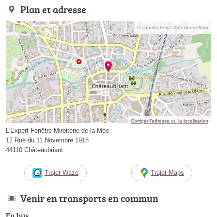
Plan et adresse
© contributeurs OpenStreetMap
Corriger l’adresse ou la localisation
L'Expert Fenêtre Miroiterie de la Mée
17 Rue du 11 Novembre 1918
44110 Châteaubriant
Trajet Waze
Trajet Maps
Venir en transports en commun
En bus