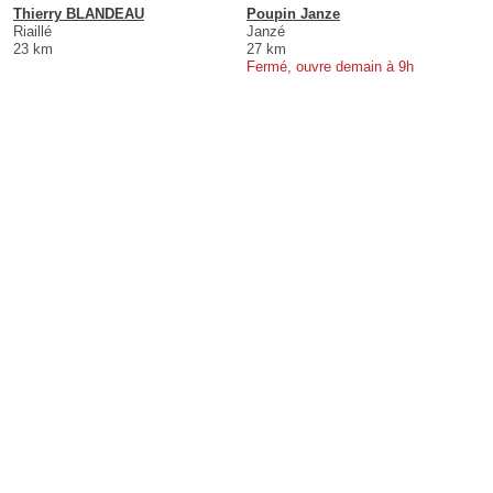
Thierry BLANDEAU
Poupin Janze
Riaillé
Janzé
23 km
27 km
Fermé, ouvre demain à 9h