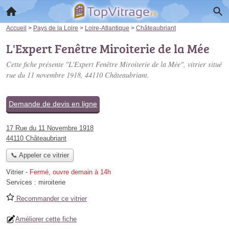
Accueil
>
Pays de la Loire
>
Loire-Atlantique
>
Châteaubriant
L'Expert Fenêtre Miroiterie de la Mée
Cette fiche présente "L'Expert Fenêtre Miroiterie de la Mée", vitrier situé
rue du 11 novembre 1918
, 44110 Châteaubriant.
Demande de devis en ligne
17 Rue du 11 Novembre 1918
44110 Châteaubriant
📞 Appeler ce vitrier
Vitrier
-
Fermé, ouvre demain à 14h
Services :
miroiterie
Recommander ce vitrier
Améliorer cette fiche