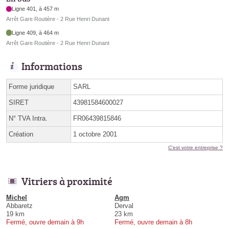
Ligne 401, à 457 m
Arrêt Gare Routière - 2 Rue Henri Dunant
Ligne 409, à 464 m
Arrêt Gare Routière - 2 Rue Henri Dunant
Informations
Forme juridique
SARL
SIRET
43981584600027
N° TVA Intra.
FR06439815846
Création
1 octobre 2001
C'est votre entreprise ?
Vitriers à proximité
Michel
Agm
Abbaretz
Derval
19 km
23 km
Fermé, ouvre demain à 9h
Fermé, ouvre demain à 8h