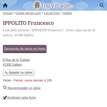
Accueil
>
Centre-Val de Loire
>
Loir-et-Cher
>
Salbris
IPPOLITO Francesco
Cette fiche présente "IPPOLITO Francesco", vitrier situé
rue de la
tuilerie
, 41300 Salbris.
Demande de devis en ligne
8 Rue de la Tuilerie
41300 Salbris
📞 Appeler ce vitrier
Vitrier
-
Fermé, ouvre demain à 10h
Recommander ce vitrier
Améliorer cette fiche