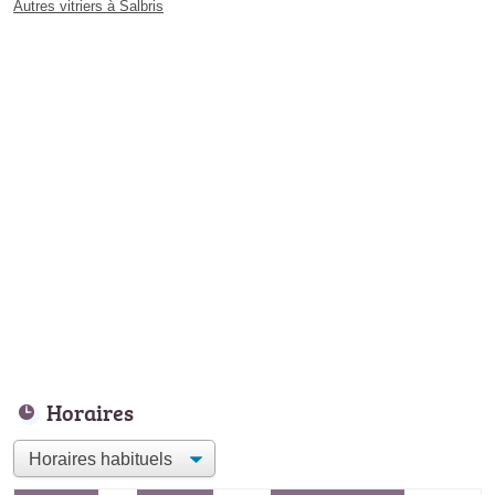
Autres vitriers à Salbris
Horaires