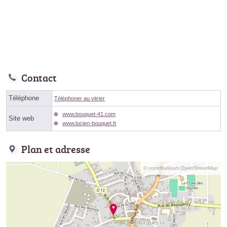
Contact
Téléphone
Téléphoner au vitrier
www.bouquet-41.com
Site web
www.lucien-bouquet.fr
Plan et adresse
© contributeurs OpenStreetMap