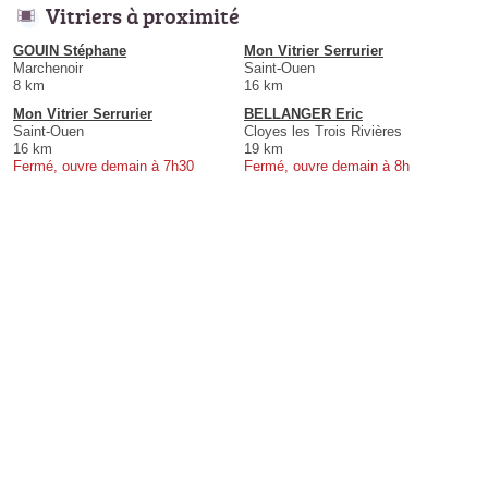
Vitriers à proximité
GOUIN Stéphane
Mon Vitrier Serrurier
Marchenoir
Saint-Ouen
8 km
16 km
Mon Vitrier Serrurier
BELLANGER Eric
Saint-Ouen
Cloyes les Trois Rivières
16 km
19 km
Fermé, ouvre demain à 7h30
Fermé, ouvre demain à 8h