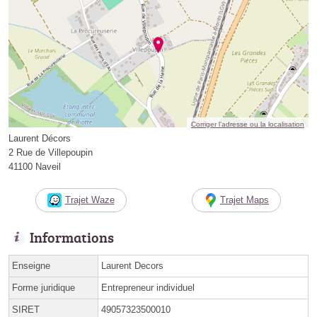
Corriger l’adresse ou la localisation
Laurent Décors
2 Rue de Villepoupin
41100 Naveil
Trajet Waze
Trajet Maps
Informations
Enseigne
Laurent Decors
Forme juridique
Entrepreneur individuel
SIRET
49057323500010