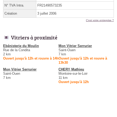
N° TVA Intra.
FR21490573235
Création
3 juillet 2006
C'est votre entreprise ?
Vitriers à proximité
Ebénisterie du Moulin
Mon Vitrier Serrurier
Rue de la Condita
Saint-Ouen
2 km
7 km
Ouvert jusqu'à 12h et rouvre à 14h
Ouvert jusqu'à 12h et rouvre à
13h30
Mon Vitrier Serrurier
CHERY Mathieu
Saint-Ouen
Montoire-sur-le-Loir
7 km
11 km
Ouvert jusqu'à 12h