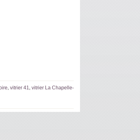
oire
,
vitrier 41
,
vitrier La Chapelle-