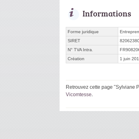
Informations
Forme juridique
Entrepren
SIRET
8206238
N° TVA Intra.
FR90820
Création
1 juin 20
Retrouvez cette page "Sylviane Pe
Vicomtesse
.