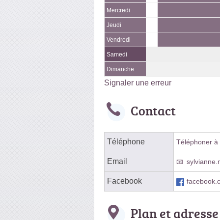
Mercredi
Jeudi
Vendredi
Samedi
Dimanche
Signaler une erreur
Contact
Téléphone
Téléphoner à l
Email
sylvianne.
Facebook
facebook
Plan et adresse