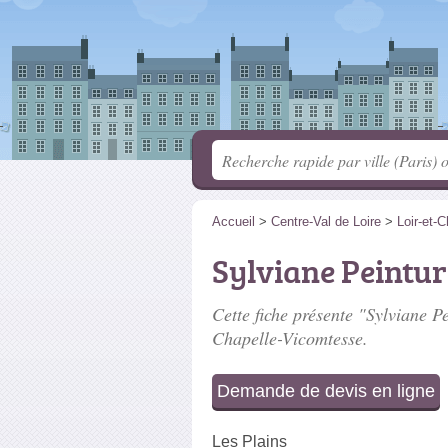
Accueil
>
Centre-Val de Loire
>
Loir-et-C
Sylviane Peintur
Cette fiche présente "Sylviane Pe
Chapelle-Vicomtesse.
Demande de devis en ligne
Les Plains