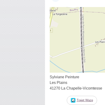
Sylviane Peinture
Les Plains
41270 La Chapelle-Vicomtesse
Trajet Waze