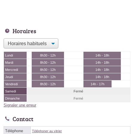
Horaires
Lundi
8h30 - 12h
14h - 18h
Mardi
8h30 - 12h
14h - 18h
Mercredi
8h30 - 12h
14h - 18h
Jeudi
8h30 - 12h
14h - 18h
Vendredi
8h30 - 12h
14h - 17h
Samedi
Fermé
Dimanche
Fermé
Signaler une erreur
Contact
Téléphone
Téléphoner au vitrier