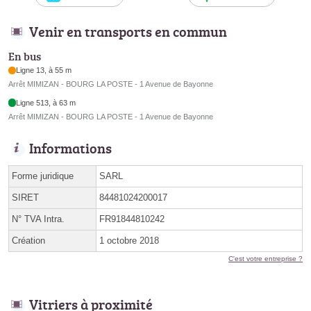
Venir en transports en commun
En bus
Ligne 13, à 55 m
Arrêt MIMIZAN - BOURG LA POSTE - 1 Avenue de Bayonne
Ligne 513, à 63 m
Arrêt MIMIZAN - BOURG LA POSTE - 1 Avenue de Bayonne
Informations
Forme juridique
SARL
SIRET
84481024200017
N° TVA Intra.
FR91844810242
Création
1 octobre 2018
C'est votre entreprise ?
Vitriers à proximité