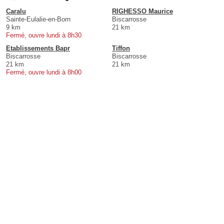
Caralu
RIGHESSO Maurice
Sainte-Eulalie-en-Born
Biscarrosse
9 km
21 km
Fermé, ouvre lundi à 8h30
Etablissements Bapr
Tiffon
Biscarrosse
Biscarrosse
21 km
21 km
Fermé, ouvre lundi à 8h00