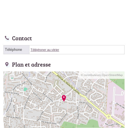
Contact
Téléphone
Téléphoner au vitrier
Plan et adresse
© contributeurs OpenStreetMap