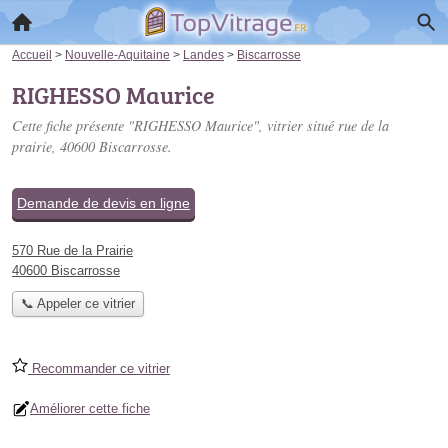
Accueil
>
Nouvelle-Aquitaine
>
Landes
>
Biscarrosse
RIGHESSO Maurice
Cette fiche présente "RIGHESSO Maurice", vitrier situé
rue de la
prairie
, 40600 Biscarrosse.
Demande de devis en ligne
570 Rue de la Prairie
40600 Biscarrosse
📞 Appeler ce vitrier
Recommander ce vitrier
Améliorer cette fiche