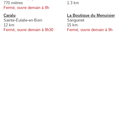
770 mètres
1.3 km
Fermé, ouvre demain à 8h
Caralu
La Boutique du Menuisier
Sainte-Eulalie-en-Born
Sanguinet
12 km
15 km
Fermé, ouvre demain à 8h30
Fermé, ouvre demain à 9h