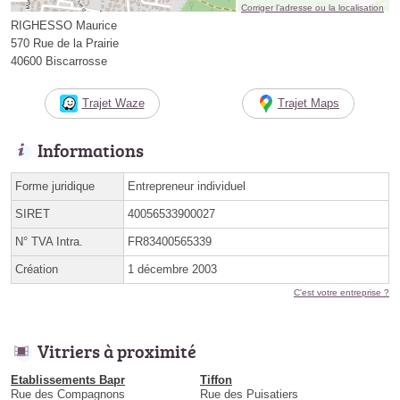
Corriger l’adresse ou la localisation
RIGHESSO Maurice
570 Rue de la Prairie
40600 Biscarrosse
Trajet Waze
Trajet Maps
Informations
Forme juridique
Entrepreneur individuel
SIRET
40056533900027
N° TVA Intra.
FR83400565339
Création
1 décembre 2003
C'est votre entreprise ?
Vitriers à proximité
Etablissements Bapr
Tiffon
Rue des Compagnons
Rue des Puisatiers