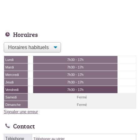
Horaires
Lundi
7h30 - 17h
Mardi
7h30 - 17h
Mercredi
7h30 - 17h
Jeudi
7h30 - 17h
Vendredi
7h30 - 17h
Samedi
Fermé
Dimanche
Fermé
Signaler une erreur
Contact
Téléphone
Téléphoner au vitrier