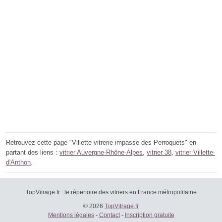
Retrouvez cette page "Villette vitrerie impasse des Perroquets" en
partant des liens :
vitrier Auvergne-Rhône-Alpes
,
vitrier 38
,
vitrier Villette-
d'Anthon
.
TopVitrage.fr : le répertoire des vitriers en France métropolitaine
© 2026
TopVitrage.fr
Mentions légales
-
Contact
-
Inscription gratuite