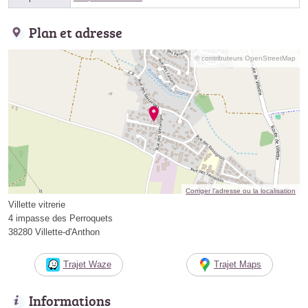
Plan et adresse
© contributeurs OpenStreetMap
Corriger l’adresse ou la localisation
Villette vitrerie
4 impasse des Perroquets
38280 Villette-d'Anthon
Trajet Waze
Trajet Maps
Informations