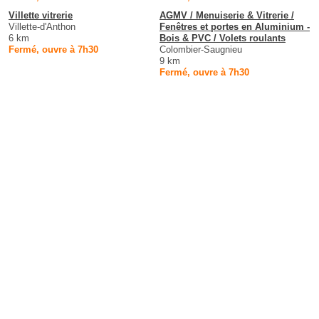
Villette vitrerie
AGMV / Menuiserie & Vitrerie /
Villette-d'Anthon
Fenêtres et portes en Aluminium -
6 km
Bois & PVC / Volets roulants
Fermé, ouvre à 7h30
Colombier-Saugnieu
9 km
Fermé, ouvre à 7h30