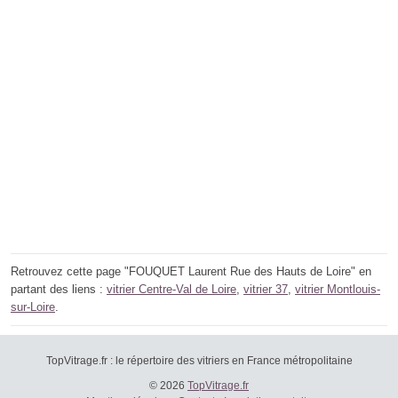
Retrouvez cette page "FOUQUET Laurent Rue des Hauts de Loire" en
partant des liens :
vitrier Centre-Val de Loire
,
vitrier 37
,
vitrier Montlouis-
sur-Loire
.
TopVitrage.fr : le répertoire des vitriers en France métropolitaine
© 2026
TopVitrage.fr