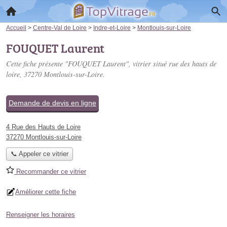
Accueil
>
Centre-Val de Loire
>
Indre-et-Loire
>
Montlouis-sur-Loire
FOUQUET Laurent
Cette fiche présente "FOUQUET Laurent", vitrier situé
rue des hauts de
loire
, 37270 Montlouis-sur-Loire.
Demande de devis en ligne
4 Rue des Hauts de Loire
37270 Montlouis-sur-Loire
📞 Appeler ce vitrier
Recommander ce vitrier
Améliorer cette fiche
Renseigner les horaires