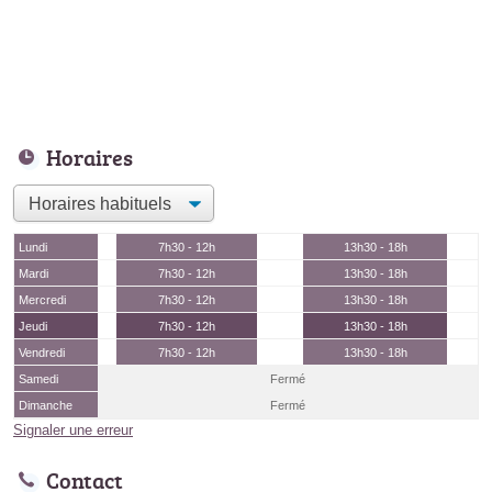
Horaires
Lundi
7h30 - 12h
13h30 - 18h
Mardi
7h30 - 12h
13h30 - 18h
Mercredi
7h30 - 12h
13h30 - 18h
Jeudi
7h30 - 12h
13h30 - 18h
Vendredi
7h30 - 12h
13h30 - 18h
Samedi
Fermé
Dimanche
Fermé
Signaler une erreur
Contact