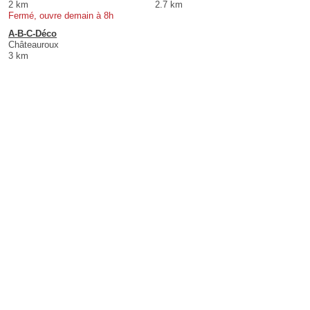
2 km
2.7 km
Fermé, ouvre demain à 8h
A-B-C-Déco
Châteauroux
3 km