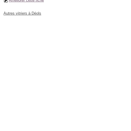
Améliorer cette fiche
Autres vitriers à Déols