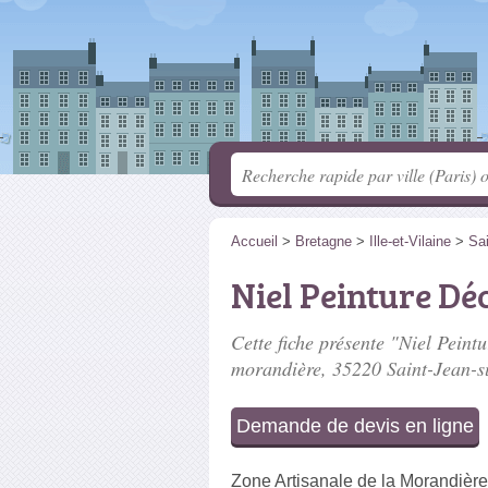
Accueil
>
Bretagne
>
Ille-et-Vilaine
>
Sai
Niel Peinture Dé
Cette fiche présente "Niel Peintu
morandière
, 35220 Saint-Jean-s
Demande de devis en ligne
Zone Artisanale de la Morandière