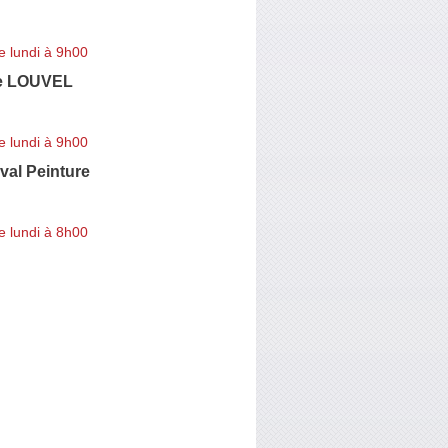
e lundi à 9h00
ie LOUVEL
e lundi à 9h00
val Peinture
e lundi à 8h00