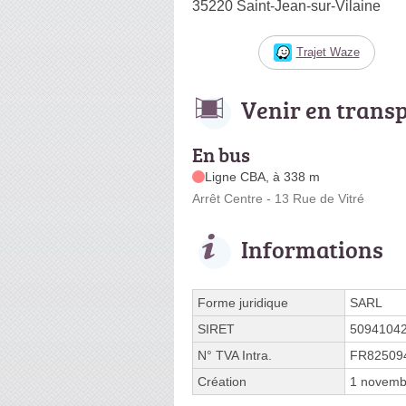
35220 Saint-Jean-sur-Vilaine
Trajet Waze
Venir en trans
En bus
Ligne CBA, à 338 m
Arrêt Centre - 13 Rue de Vitré
Informations
Forme juridique
SARL
SIRET
5094104
N° TVA Intra.
FR82509
Création
1 novemb