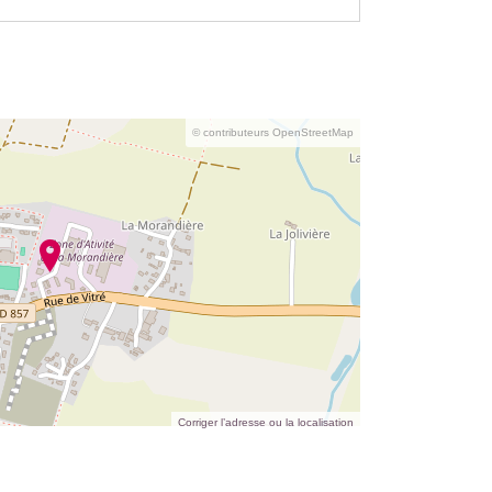
© contributeurs OpenStreetMap
Corriger l’adresse ou la localisation