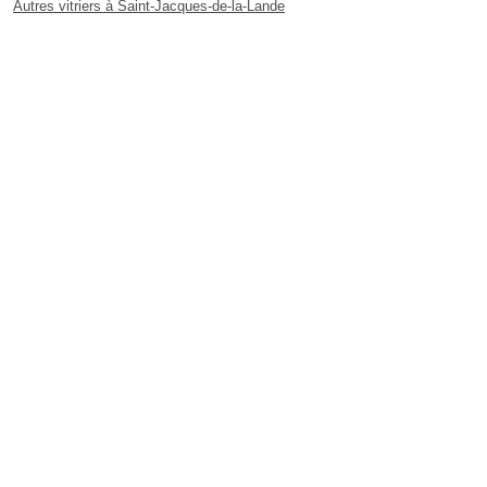
Autres vitriers à Saint-Jacques-de-la-Lande