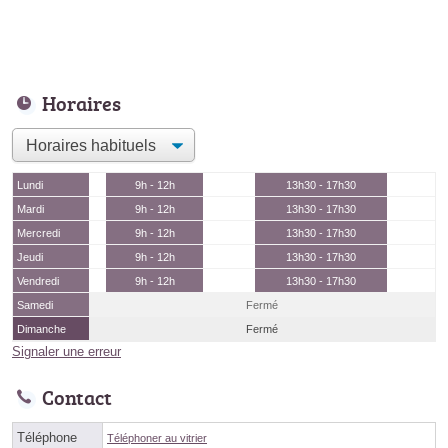
Horaires
Lundi
9h - 12h
13h30 - 17h30
Mardi
9h - 12h
13h30 - 17h30
Mercredi
9h - 12h
13h30 - 17h30
Jeudi
9h - 12h
13h30 - 17h30
Vendredi
9h - 12h
13h30 - 17h30
Samedi
Fermé
Dimanche
Fermé
Signaler une erreur
Contact
Téléphone
Téléphoner au vitrier