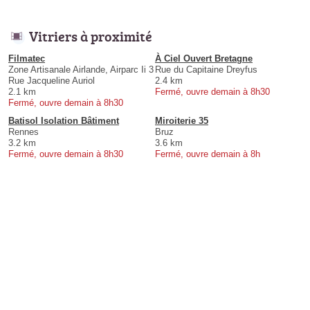
Vitriers à proximité
Filmatec
À Ciel Ouvert Bretagne
Zone Artisanale Airlande, Airparc Ii 3
Rue du Capitaine Dreyfus
Rue Jacqueline Auriol
2.4 km
2.1 km
Fermé, ouvre demain à 8h30
Fermé, ouvre demain à 8h30
Batisol Isolation Bâtiment
Miroiterie 35
Rennes
Bruz
3.2 km
3.6 km
Fermé, ouvre demain à 8h30
Fermé, ouvre demain à 8h