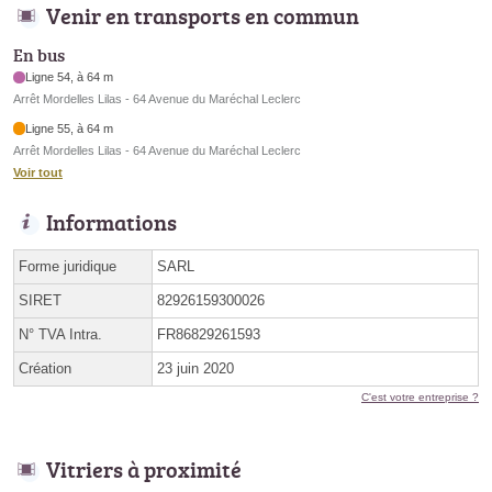
Venir en transports en commun
En bus
Ligne 54, à 64 m
Arrêt Mordelles Lilas - 64 Avenue du Maréchal Leclerc
Ligne 55, à 64 m
Arrêt Mordelles Lilas - 64 Avenue du Maréchal Leclerc
Voir tout
Informations
Forme juridique
SARL
SIRET
82926159300026
N° TVA Intra.
FR86829261593
Création
23 juin 2020
C'est votre entreprise ?
Vitriers à proximité