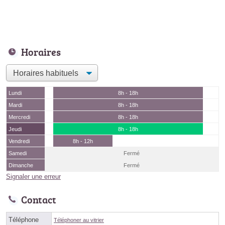
Horaires
Lundi
8h - 18h
Mardi
8h - 18h
Mercredi
8h - 18h
Jeudi
8h - 18h
Vendredi
8h - 12h
Samedi
Fermé
Dimanche
Fermé
Signaler une erreur
Contact
Téléphone
Téléphoner au vitrier