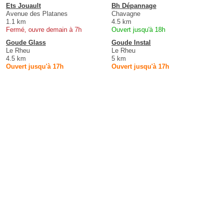
Ets Jouault
Bh Dépannage
Avenue des Platanes
Chavagne
1.1 km
4.5 km
Fermé, ouvre demain à 7h
Ouvert jusqu'à 18h
Goude Glass
Goude Instal
Le Rheu
Le Rheu
4.5 km
5 km
Ouvert jusqu'à 17h
Ouvert jusqu'à 17h