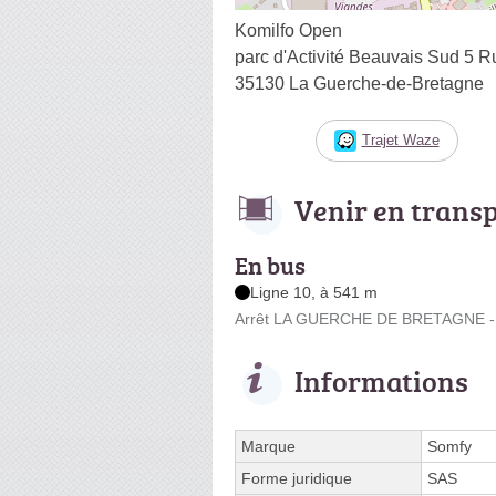
Komilfo Open
parc d'Activité Beauvais Sud 5 
35130 La Guerche-de-Bretagne
Trajet Waze
Venir en trans
En bus
Ligne 10, à 541 m
Arrêt LA GUERCHE DE BRETAGNE - F
Informations
Marque
Somfy
Forme juridique
SAS