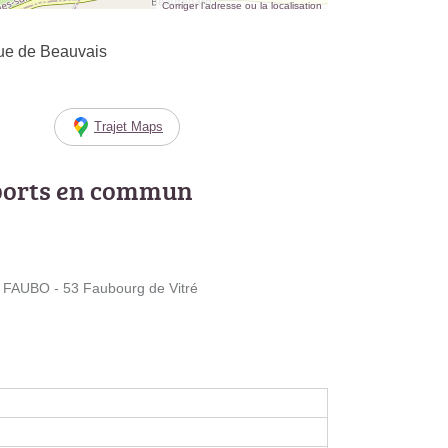
Corriger l’adresse ou la localisation
Rue de Beauvais
Trajet Maps
ports en commun
AUBO - 53 Faubourg de Vitré