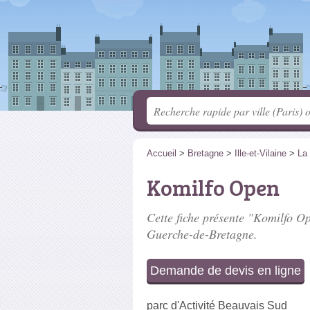
Accueil
>
Bretagne
>
Ille-et-Vilaine
>
La
Komilfo Open
Cette fiche présente "Komilfo Op
Guerche-de-Bretagne.
Demande de devis en ligne
parc d'Activité Beauvais Sud