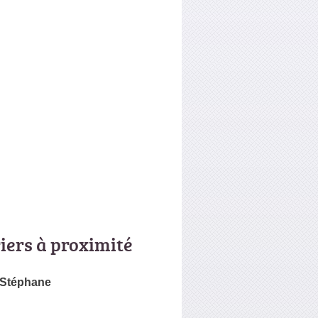
riers à proximité
Stéphane