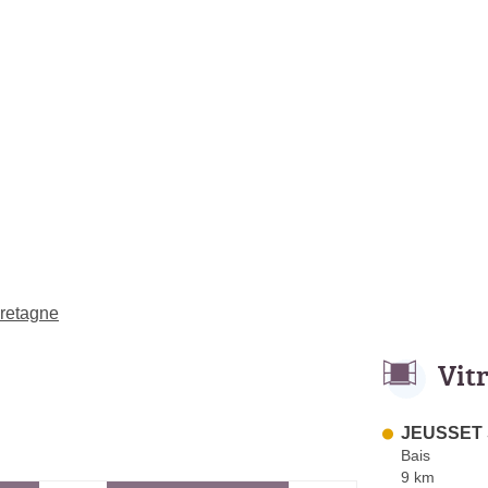
Bretagne
Vit
JEUSSET 
Bais
9 km