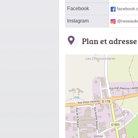
Facebook
facebook
Instagram
@reseauko
Plan et adresse