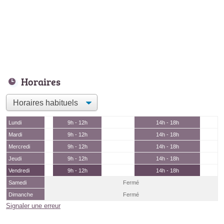
Horaires
Lundi
9h - 12h
14h - 18h
Mardi
9h - 12h
14h - 18h
Mercredi
9h - 12h
14h - 18h
Jeudi
9h - 12h
14h - 18h
Vendredi
9h - 12h
14h - 18h
Samedi
Fermé
Dimanche
Fermé
Signaler une erreur