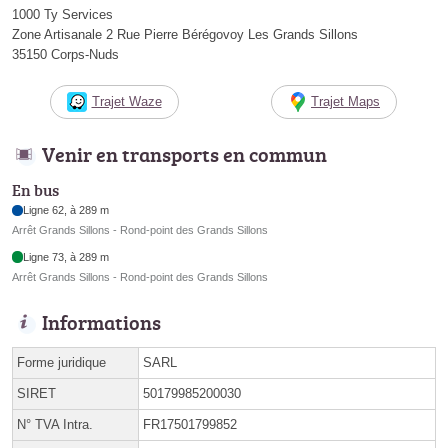
1000 Ty Services
Zone Artisanale 2 Rue Pierre Bérégovoy Les Grands Sillons
35150 Corps-Nuds
Trajet Waze
Trajet Maps
Venir en transports en commun
En bus
Ligne 62, à 289 m
Arrêt Grands Sillons - Rond-point des Grands Sillons
Ligne 73, à 289 m
Arrêt Grands Sillons - Rond-point des Grands Sillons
Informations
Forme juridique
SARL
SIRET
50179985200030
N° TVA Intra.
FR17501799852