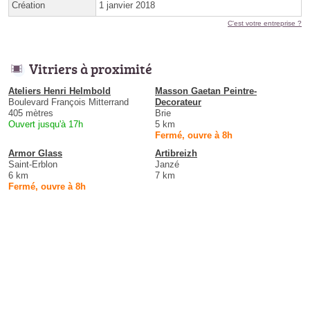
Création
1 janvier 2018
C'est votre entreprise ?
Vitriers à proximité
Ateliers Henri Helmbold
Masson Gaetan Peintre-
Boulevard François Mitterrand
Decorateur
405 mètres
Brie
Ouvert jusqu'à 17h
5 km
Fermé, ouvre à 8h
Armor Glass
Artibreizh
Saint-Erblon
Janzé
6 km
7 km
Fermé, ouvre à 8h