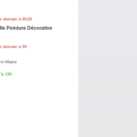
e demain à 8h30
lle Peinture Décorative
e demain à 8h
t-Hilaire
'à 19h