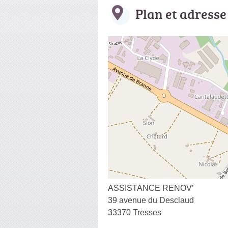
Plan et adresse
ASSISTANCE RENOV’
39 avenue du Desclaud
33370 Tresses