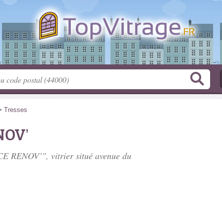
>
Tresses
NOV’
CE RENOV’", vitrier situé
avenue du