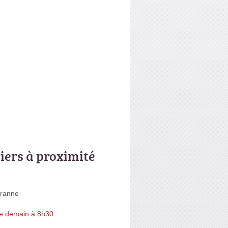
riers à proximité
Branne
e demain à 8h30