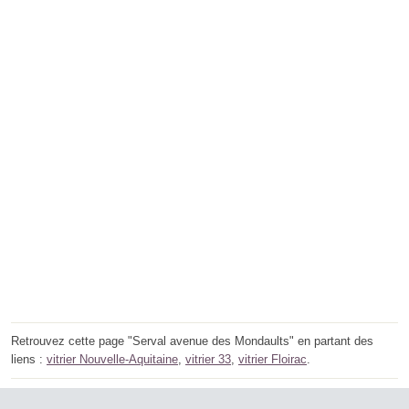
Retrouvez cette page "Serval avenue des Mondaults" en partant des
liens :
vitrier Nouvelle-Aquitaine
,
vitrier 33
,
vitrier Floirac
.