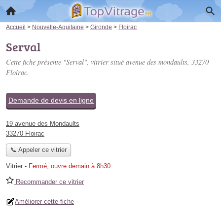
Accueil
>
Nouvelle-Aquitaine
>
Gironde
>
Floirac
Serval
Cette fiche présente "Serval", vitrier situé
avenue des mondaults
, 33270
Floirac.
Demande de devis en ligne
19 avenue des Mondaults
33270 Floirac
📞 Appeler ce vitrier
Vitrier
-
Fermé, ouvre demain à 8h30
Recommander ce vitrier
Améliorer cette fiche