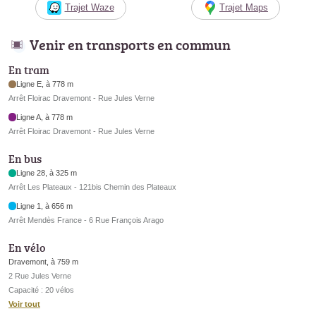
Trajet Waze
Trajet Maps
Venir en transports en commun
En tram
Ligne E, à 778 m
Arrêt Floirac Dravemont - Rue Jules Verne
Ligne A, à 778 m
Arrêt Floirac Dravemont - Rue Jules Verne
En bus
Ligne 28, à 325 m
Arrêt Les Plateaux - 121bis Chemin des Plateaux
Ligne 1, à 656 m
Arrêt Mendès France - 6 Rue François Arago
En vélo
Dravemont, à 759 m
2 Rue Jules Verne
Capacité : 20 vélos
Voir tout