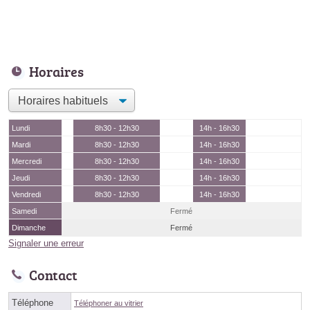
Horaires
Lundi
8h30 - 12h30
14h - 16h30
Mardi
8h30 - 12h30
14h - 16h30
Mercredi
8h30 - 12h30
14h - 16h30
Jeudi
8h30 - 12h30
14h - 16h30
Vendredi
8h30 - 12h30
14h - 16h30
Samedi
Fermé
Dimanche
Fermé
Signaler une erreur
Contact
Téléphone
Téléphoner au vitrier