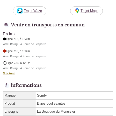
Trajet Waze
Trajet Maps
Venir en transports en commun
En bus
Ligne 712, à 123 m
Arrêt Bourg - 4 Route de Lesparre
Ligne 713, à 123 m
Arrêt Bourg - 4 Route de Lesparre
Ligne 784, à 123 m
Arrêt Bourg - 4 Route de Lesparre
Voir tout
Informations
Marque
Somfy
Produit
Baies coulissantes
Enseigne
La Boutique du Menuisier