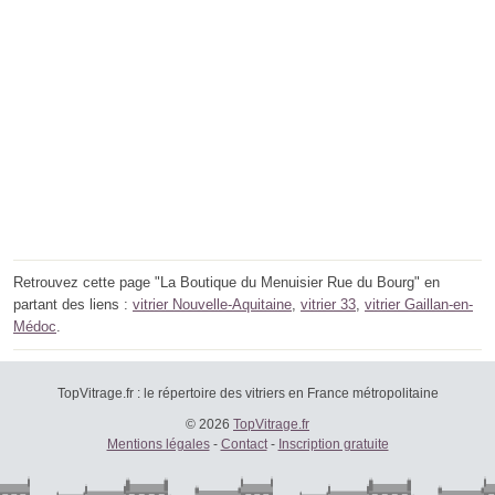
Retrouvez cette page "La Boutique du Menuisier Rue du Bourg" en
partant des liens :
vitrier Nouvelle-Aquitaine
,
vitrier 33
,
vitrier Gaillan-en-
Médoc
.
TopVitrage.fr : le répertoire des vitriers en France métropolitaine
© 2026
TopVitrage.fr
Mentions légales
-
Contact
-
Inscription gratuite