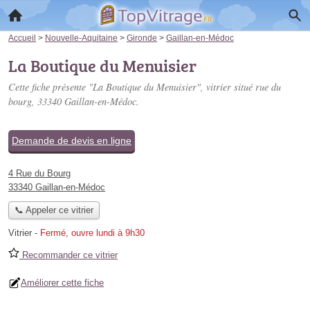
Accueil
>
Nouvelle-Aquitaine
>
Gironde
>
Gaillan-en-Médoc
La Boutique du Menuisier
Cette fiche présente "La Boutique du Menuisier", vitrier situé
rue du
bourg
, 33340 Gaillan-en-Médoc.
Demande de devis en ligne
4 Rue du Bourg
33340 Gaillan-en-Médoc
📞 Appeler ce vitrier
Vitrier
-
Fermé, ouvre lundi à 9h30
Recommander ce vitrier
Améliorer cette fiche