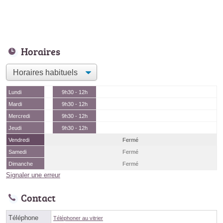
Horaires
Lundi
9h30 - 12h
Mardi
9h30 - 12h
Mercredi
9h30 - 12h
Jeudi
9h30 - 12h
Vendredi
Fermé
Samedi
Fermé
Dimanche
Fermé
Signaler une erreur
Contact
Téléphone
Téléphoner au vitrier