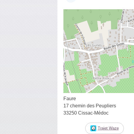
Faure
17 chemin des Peupliers
33250 Cissac-Médoc
Trajet Waze