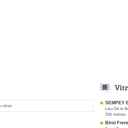
Vit
SEMPEY B
vitrier
Lieu-Dit le 
330 mètres
Birot Frer