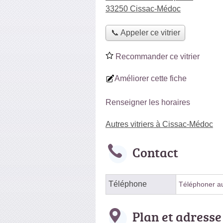
33250 Cissac-Médoc
📞 Appeler ce vitrier
Recommander ce vitrier
Améliorer cette fiche
Renseigner les horaires
Autres vitriers à Cissac-Médoc
Contact
Téléphone
Téléphoner au 
Plan et adresse