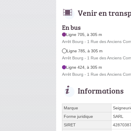
Venir en trans
En bus
Ligne 705, à 305 m
Arrêt Bourg - 1 Rue des Anciens Com
Ligne 785, à 305 m
Arrêt Bourg - 1 Rue des Anciens Com
Ligne 424, à 305 m
Arrêt Bourg - 1 Rue des Anciens Com
Informations
Marque
Seigneuri
Forme juridique
SARL
SIRET
4287038