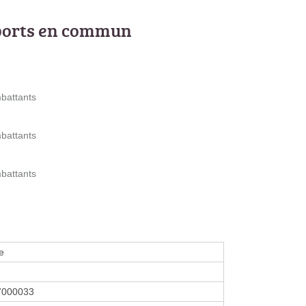
ports en commun
battants
battants
battants
e
7000033