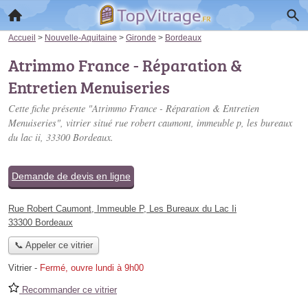
Accueil
>
Nouvelle-Aquitaine
>
Gironde
>
Bordeaux
Atrimmo France - Réparation &
Entretien Menuiseries
Cette fiche présente "Atrimmo France - Réparation & Entretien
Menuiseries", vitrier situé
rue robert caumont, immeuble p, les bureaux
du lac ii
, 33300 Bordeaux.
Demande de devis en ligne
Rue Robert Caumont, Immeuble P, Les Bureaux du Lac Ii
33300 Bordeaux
📞 Appeler ce vitrier
Vitrier
-
Fermé, ouvre lundi à 9h00
Recommander ce vitrier