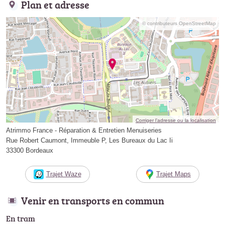
Plan et adresse
© contributeurs OpenStreetMap
Corriger l’adresse ou la localisation
Atrimmo France - Réparation & Entretien Menuiseries
Rue Robert Caumont, Immeuble P, Les Bureaux du Lac Ii
33300 Bordeaux
Trajet Waze
Trajet Maps
Venir en transports en commun
En tram