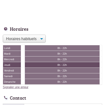
Horaires
Lundi
8h - 22h
Mardi
8h - 22h
Mercredi
8h - 22h
Jeudi
8h - 22h
Vendredi
8h - 22h
Samedi
8h - 22h
Dimanche
8h - 22h
Signaler une erreur
Contact