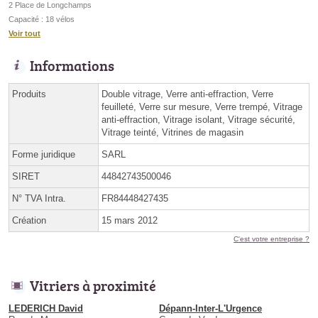
2 Place de Longchamps
Capacité : 18 vélos
Voir tout
Informations
Produits
Double vitrage, Verre anti-effraction, Verre
feuilleté, Verre sur mesure, Verre trempé, Vitrage
anti-effraction, Vitrage isolant, Vitrage sécurité,
Vitrage teinté, Vitrines de magasin
Forme juridique
SARL
SIRET
44842743500046
N° TVA Intra.
FR84448427435
Création
15 mars 2012
C'est votre entreprise ?
Vitriers à proximité
LEDERICH David
Dépann-Inter-L'Urgence