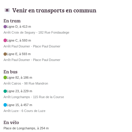
Venir en transports en commun
En tram
Ligne D, à 413 m
Arrêt Croix de Seguey - 182 Rue Fondaudege
Ligne C, à 593 m
Arrêt Paul Doumer - Place Paul Doumer
Ligne E, à 593 m
Arrêt Paul Doumer - Place Paul Doumer
En bus
Ligne 82, à 186 m
Arrêt Catros - 98 Rue Mandron
Ligne 23, à 229 m
Arrêt Longchamps - 115 Rue de la Course
Ligne 15, à 457 m
Arrêt Luze - 6 Cours de Luze
En vélo
Place de Longchamps, à 254 m