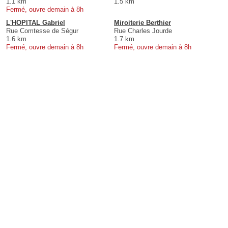
1.1 km
1.5 km
Fermé, ouvre demain à 8h
L'HOPITAL Gabriel
Miroiterie Berthier
Rue Comtesse de Ségur
Rue Charles Jourde
1.6 km
1.7 km
Fermé, ouvre demain à 8h
Fermé, ouvre demain à 8h