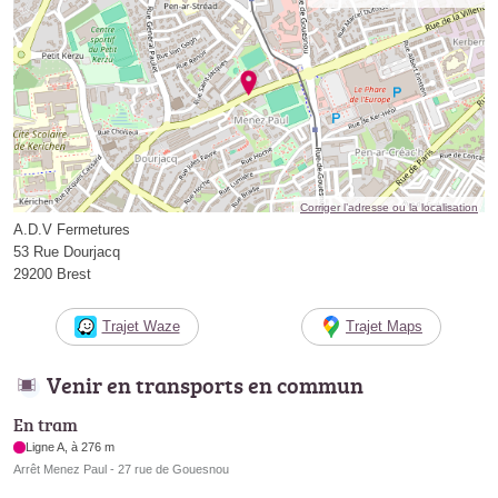
Corriger l’adresse ou la localisation
A.D.V Fermetures
53 Rue Dourjacq
29200 Brest
Trajet Waze
Trajet Maps
Venir en transports en commun
En tram
Ligne A, à 276 m
Arrêt Menez Paul - 27 rue de Gouesnou