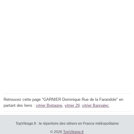
Retrouvez cette page "GARNIER Dominique Rue de la Farandole" en
partant des liens :
vitrier Bretagne
,
vitrier 29
,
vitrier Bannalec
.
TopVitrage.fr : le répertoire des vitriers en France métropolitaine
© 2026
TopVitrage.fr