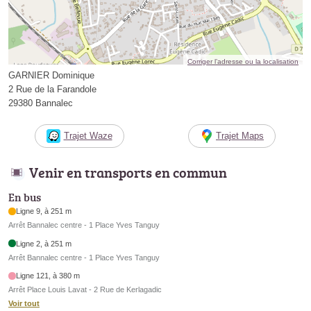
Corriger l’adresse ou la localisation
GARNIER Dominique
2 Rue de la Farandole
29380 Bannalec
Trajet Waze
Trajet Maps
Venir en transports en commun
En bus
Ligne 9, à 251 m
Arrêt Bannalec centre - 1 Place Yves Tanguy
Ligne 2, à 251 m
Arrêt Bannalec centre - 1 Place Yves Tanguy
Ligne 121, à 380 m
Arrêt Place Louis Lavat - 2 Rue de Kerlagadic
Voir tout