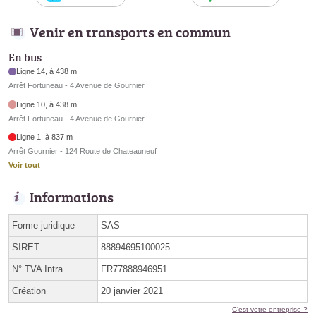
Venir en transports en commun
En bus
Ligne 14, à 438 m
Arrêt Fortuneau - 4 Avenue de Gournier
Ligne 10, à 438 m
Arrêt Fortuneau - 4 Avenue de Gournier
Ligne 1, à 837 m
Arrêt Gournier - 124 Route de Chateauneuf
Voir tout
Informations
Forme juridique
SAS
SIRET
88894695100025
N° TVA Intra.
FR77888946951
Création
20 janvier 2021
C'est votre entreprise ?