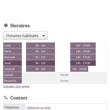
Horaires
Lundi
8h - 12h
14h - 17h30
Mardi
8h - 12h
14h - 17h30
Mercredi
8h - 12h
14h - 17h30
Jeudi
8h - 12h
14h - 17h30
Vendredi
8h - 12h
14h - 16h30
Samedi
Fermé
Dimanche
Fermé
Signaler une erreur
Contact
Téléphone
Téléphoner au vitrier