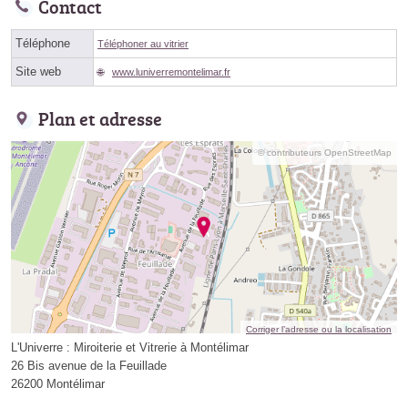
Contact
Téléphone
Téléphoner au vitrier
Site web
www.luniverremontelimar.fr
Plan et adresse
© contributeurs OpenStreetMap
Corriger l’adresse ou la localisation
L'Univerre : Miroiterie et Vitrerie à Montélimar
26 Bis avenue de la Feuillade
26200 Montélimar