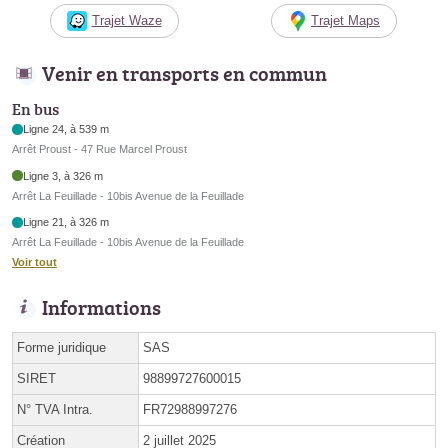
Trajet Waze
Trajet Maps
Venir en transports en commun
En bus
Ligne 24, à 539 m
Arrêt Proust - 47 Rue Marcel Proust
Ligne 3, à 326 m
Arrêt La Feuillade - 10bis Avenue de la Feuillade
Ligne 21, à 326 m
Arrêt La Feuillade - 10bis Avenue de la Feuillade
Voir tout
Informations
Forme juridique
SAS
SIRET
98899727600015
N° TVA Intra.
FR72988997276
Création
2 juillet 2025