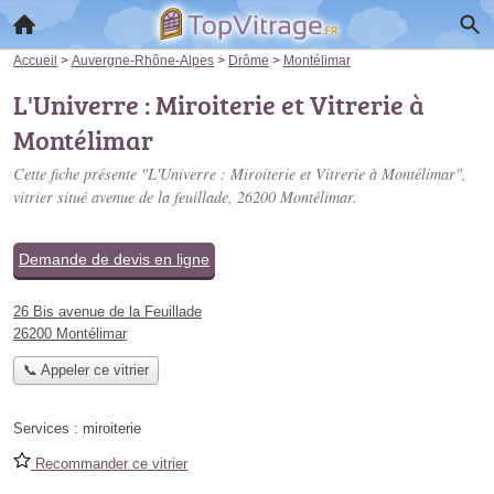
Accueil
>
Auvergne-Rhône-Alpes
>
Drôme
>
Montélimar
L'Univerre : Miroiterie et Vitrerie à
Montélimar
Cette fiche présente "L'Univerre : Miroiterie et Vitrerie à Montélimar",
vitrier situé
avenue de la feuillade
, 26200 Montélimar.
Demande de devis en ligne
26 Bis avenue de la Feuillade
26200 Montélimar
📞 Appeler ce vitrier
Services :
miroiterie
Recommander ce vitrier