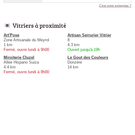
C'est votre entreprise ?
Vitriers à proximité
Art'Pose
Artisan Serrurier Vitrier
Zone Artisanale du Meyrol
8
1 km
4.3 km
Fermé, ouvre lundi à 9h00
Ouvert jusqu'à 19h
Miroiterie Cluzel
Le Gout des Couleurs
Allée Hispano Suiza
Donzère
4.4 km
14 km
Fermé, ouvre lundi à 8h00