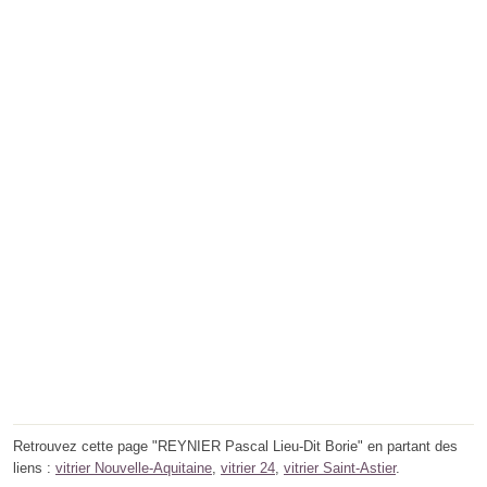
Retrouvez cette page "REYNIER Pascal Lieu-Dit Borie" en partant des
liens :
vitrier Nouvelle-Aquitaine
,
vitrier 24
,
vitrier Saint-Astier
.