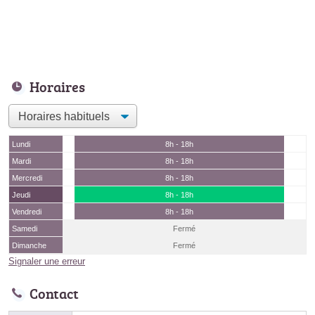
Horaires
Lundi
8h - 18h
Mardi
8h - 18h
Mercredi
8h - 18h
Jeudi
8h - 18h
Vendredi
8h - 18h
Samedi
Fermé
Dimanche
Fermé
Signaler une erreur
Contact