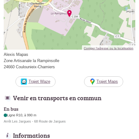
Corriger l’adresse ou la localisation
Alexis Mapas
Zone Artisanale la Rampinsolle
24660 Coulounieix-Chamiers
Trajet Waze
Trajet Maps
Venir en transports en commun
En bus
Ligne R10, à 990 m
Arrêt Les Jargues - 68 Route de Jargues
Informations