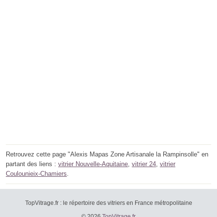
Retrouvez cette page "Alexis Mapas Zone Artisanale la Rampinsolle" en
partant des liens :
vitrier Nouvelle-Aquitaine
,
vitrier 24
,
vitrier
Coulounieix-Chamiers
.
TopVitrage.fr : le répertoire des vitriers en France métropolitaine
© 2026
TopVitrage.fr