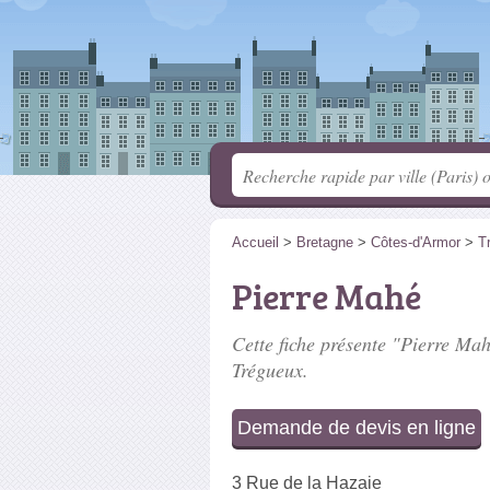
Accueil
>
Bretagne
>
Côtes-d'Armor
>
T
Pierre Mahé
Cette fiche présente "Pierre Mah
Trégueux.
Demande de devis en ligne
3 Rue de la Hazaie