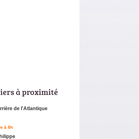
riers à proximité
rrière de l'Atlantique
e à 8h
ilippe