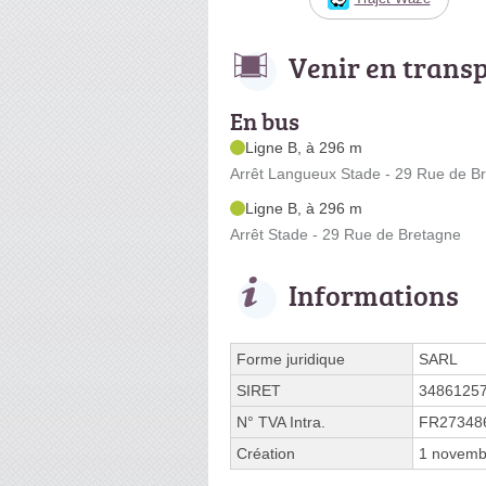
Venir en trans
En bus
Ligne B, à 296 m
Arrêt Langueux Stade - 29 Rue de B
Ligne B, à 296 m
Arrêt Stade - 29 Rue de Bretagne
Informations
Forme juridique
SARL
SIRET
3486125
N° TVA Intra.
FR27348
Création
1 novemb