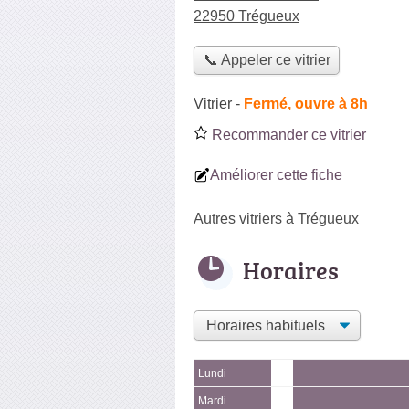
22950 Trégueux
📞 Appeler ce vitrier
Vitrier
-
Fermé, ouvre à 8h
Recommander ce vitrier
Améliorer cette fiche
Autres vitriers à Trégueux
Horaires
Lundi
Mardi