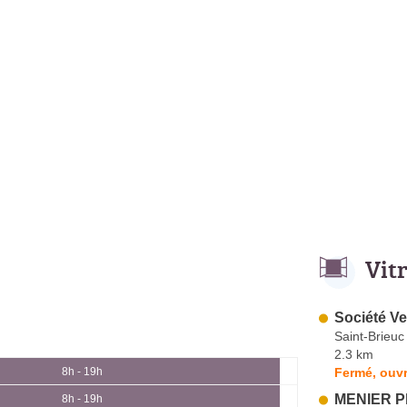
Vit
Société Ve
Saint-Brieuc
2.3 km
Fermé, ouvr
8h - 19h
MENIER Ph
8h - 19h