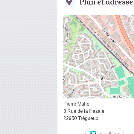
Plan et adresse
Pierre Mahé
3 Rue de la Hazaie
22950 Trégueux
Trajet Waze