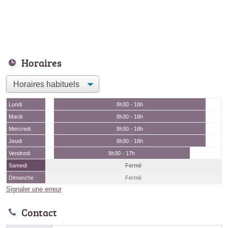
Horaires
Lundi
8h30 - 18h
Mardi
8h30 - 18h
Mercredi
8h30 - 18h
Jeudi
8h30 - 18h
Vendredi
8h30 - 17h
Samedi
Fermé
Dimanche
Fermé
Signaler une erreur
Contact