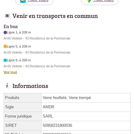
Venir en transports en commun
En bus
Ligne 1, à 208 m
Arrêt Violette - 43 Residence de la Pommeraie
Ligne 5, à 208 m
Arrêt Violette - 43 Residence de la Pommeraie
Ligne 9, à 208 m
Arrêt Violette - 43 Residence de la Pommeraie
Voir tout
Informations
Produits
Verre feuilleté, Verre trempé
Sigle
AMDR
Forme juridique
SARL
SIRET
50958231800036