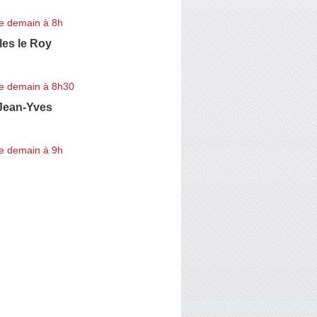
e demain à 8h
les le Roy
e demain à 8h30
ean-Yves
e demain à 9h