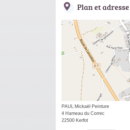
Plan et adresse
PAUL Mickaël Peinture
4 Hameau du Correc
22500 Kerfot