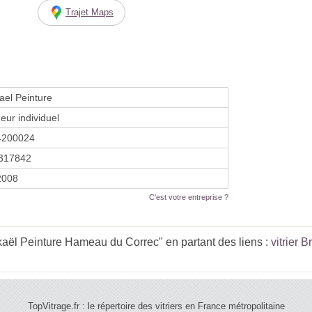
Trajet Maps
ael Peinture
eur individuel
4200024
317842
2008
C'est votre entreprise ?
aël Peinture Hameau du Correc" en partant des liens :
vitrier 
TopVitrage.fr : le répertoire des vitriers en France métropolitaine