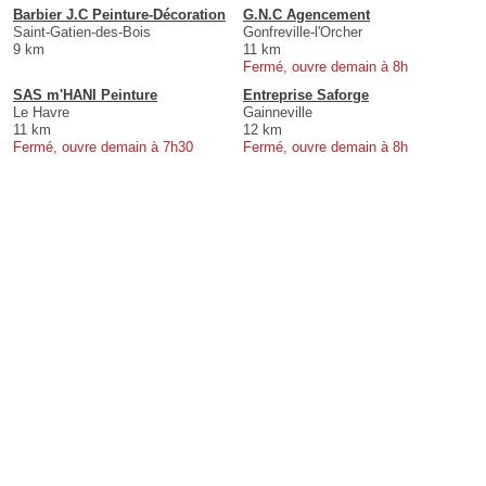
Barbier J.C Peinture-Décoration
G.N.C Agencement
Saint-Gatien-des-Bois
Gonfreville-l'Orcher
9 km
11 km
Fermé, ouvre demain à 8h
SAS m'HANI Peinture
Entreprise Saforge
Le Havre
Gainneville
11 km
12 km
Fermé, ouvre demain à 7h30
Fermé, ouvre demain à 8h