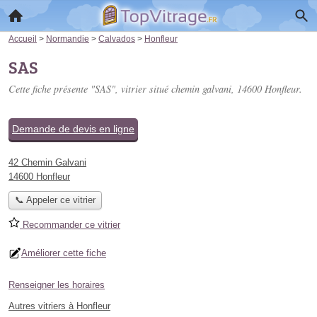
Accueil
>
Normandie
>
Calvados
>
Honfleur
SAS
Cette fiche présente "SAS", vitrier situé
chemin galvani
, 14600 Honfleur.
Demande de devis en ligne
42 Chemin Galvani
14600 Honfleur
📞 Appeler ce vitrier
Recommander ce vitrier
Améliorer cette fiche
Renseigner les horaires
Autres vitriers à Honfleur