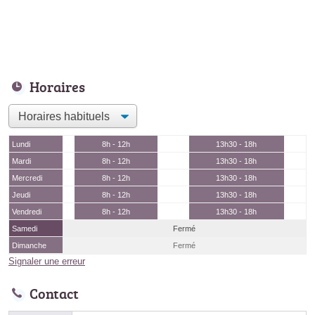
Horaires
Lundi
8h - 12h
13h30 - 18h
Mardi
8h - 12h
13h30 - 18h
Mercredi
8h - 12h
13h30 - 18h
Jeudi
8h - 12h
13h30 - 18h
Vendredi
8h - 12h
13h30 - 18h
Samedi
Fermé
Dimanche
Fermé
Signaler une erreur
Contact