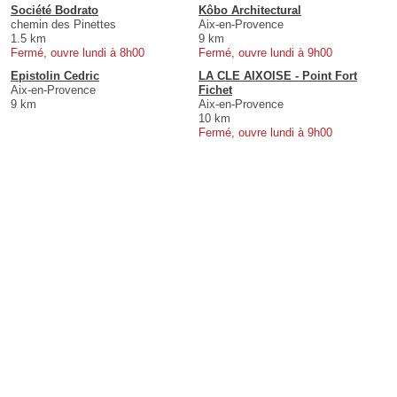
Société Bodrato
Kôbo Architectural
chemin des Pinettes
Aix-en-Provence
1.5 km
9 km
Fermé, ouvre lundi à 8h00
Fermé, ouvre lundi à 9h00
Epistolin Cedric
LA CLE AIXOISE - Point Fort
Aix-en-Provence
Fichet
9 km
Aix-en-Provence
10 km
Fermé, ouvre lundi à 9h00