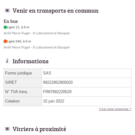
Venir en transports en commun
En bus
Ligne 12, à 6 m
Arrêt Pierre Puget - 8 Lotissement le Bosquet
Ligne 540, à 6 m
Arrêt Pierre Puget - 8 Lotissement le Bosquet
Informations
Forme juridique
SAS
SIRET
89222852900020
N° TVA Intra.
FR87892228529
Création
15 juin 2022
C'est votre entreprise ?
Vitriers à proximité